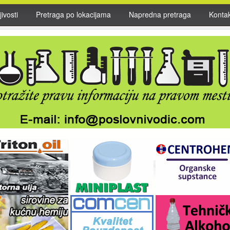
ivosti
Pretraga po lokacijama
Napredna pretraga
Konta