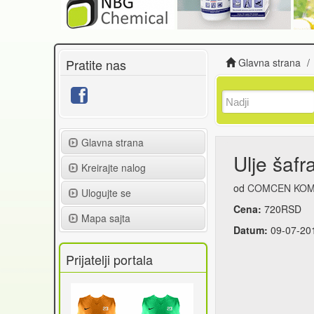
Pratite nas
Glavna strana
Glavna strana
Ulje šafr
Kreirajte nalog
od
COMCEN KOM
Ulogujte se
Cena:
720RSD
Mapa sajta
Datum:
09-07-20
Prijatelji portala