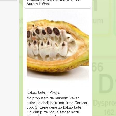
Aurora Lučani.
Kakao buter - Akcija
Ne propustite da nabavite kakao
buter na akciji koju ima firma Comcen
doo. Snižene cene za kakao buter.
Odličan je za lice, a zateže kožu