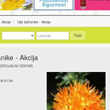
Akcije
Ulje šafranike - Akcija
Traži
anike - Akcija
ERCIJALNI CENTAR
18 01:34