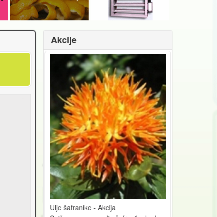
Akcije
Ulje šafranike - Akcija